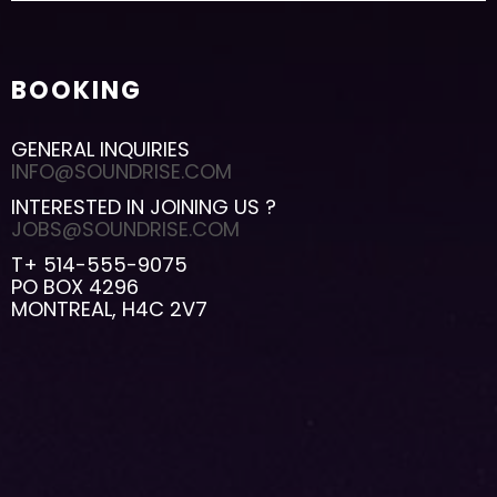
BOOKING
GENERAL INQUIRIES
INFO@SOUNDRISE.COM
INTERESTED IN JOINING US ?
JOBS@SOUNDRISE.COM
T+ 514-555-9075
PO BOX 4296
MONTREAL, H4C 2V7