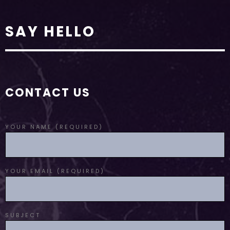
SAY HELLO
CONTACT US
YOUR NAME (REQUIRED)
YOUR EMAIL (REQUIRED)
SUBJECT