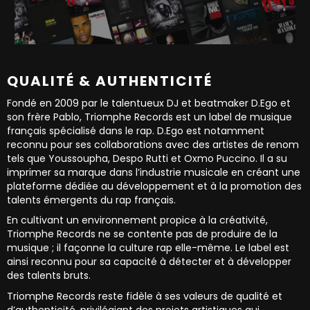
QUALITÉ & AUTHENTICITÉ
Fondé en 2009 par le talentueux DJ et beatmaker D.Ego et
son frère Pablo, Triomphe Records est un label de musique
français spécialisé dans le rap. D.Ego est notamment
reconnu pour ses collaborations avec des artistes de renom
tels que Youssoupha, Despo Rutti et Oxmo Puccino. Il a su
imprimer sa marque dans l’industrie musicale en créant une
plateforme dédiée au développement et à la promotion des
talents émergents du rap français.
En cultivant un environnement propice à la créativité,
Triomphe Records ne se contente pas de produire de la
musique ; il façonne la culture rap elle-même. Le label est
ainsi reconnu pour sa capacité à détecter et à développer
des talents bruts.
Triomphe Records reste fidèle à ses valeurs de qualité et
d’authenticité, privilégiant des projets artistiques qui