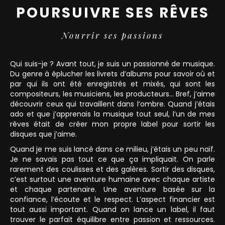
POURSUIVRE SES RÊVES
Nourrir ses passions
Qui suis-je ? Avant tout, je suis un passionné de musique.
Du genre à éplucher les livrets d’albums pour savoir où et
par qui ils ont été enregistrés et mixés, qui sont les
compositeurs, les musiciens, les producteurs… Bref, j’aime
découvrir ceux qui travaillent dans l’ombre. Quand j’étais
ado et que j’apprenais la musique tout seul, l’un de mes
rêves était de créer mon propre label pour sortir les
disques que j’aime.
Quand je me suis lancé dans ce milieu, j’étais un peu naïf.
Je ne savais pas tout ce que ça impliquait. On parle
rarement des coulisses et des galères. Sortir des disques,
c’est surtout une aventure humaine avec chaque artiste
et chaque partenaire. Une aventure basée sur la
confiance, l’écoute et le respect. L’aspect financier est
tout aussi important. Quand on lance un label, il faut
trouver le parfait équilibre entre passion et ressources.