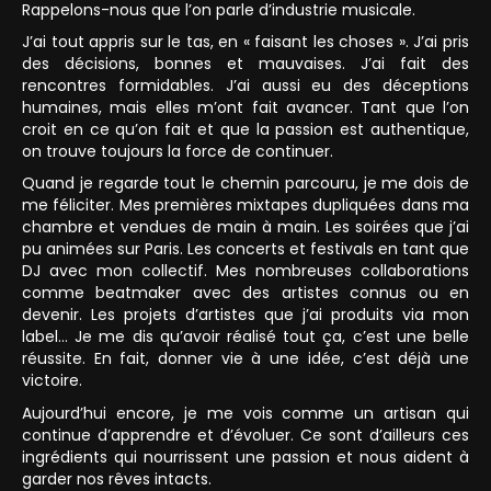
Rappelons-nous que l’on parle d’industrie musicale.
J’ai tout appris sur le tas, en « faisant les choses ». J’ai pris
des décisions, bonnes et mauvaises. J’ai fait des
rencontres formidables. J’ai aussi eu des déceptions
humaines, mais elles m’ont fait avancer. Tant que l’on
croit en ce qu’on fait et que la passion est authentique,
on trouve toujours la force de continuer.
Quand je regarde tout le chemin parcouru, je me dois de
me féliciter. Mes premières mixtapes dupliquées dans ma
chambre et vendues de main à main. Les soirées que j’ai
pu animées sur Paris. Les concerts et festivals en tant que
DJ avec mon collectif. Mes nombreuses collaborations
comme beatmaker avec des artistes connus ou en
devenir. Les projets d’artistes que j’ai produits via mon
label… Je me dis qu’avoir réalisé tout ça, c’est une belle
réussite. En fait, donner vie à une idée, c’est déjà une
victoire.
Aujourd’hui encore, je me vois comme un artisan qui
continue d’apprendre et d’évoluer. Ce sont d’ailleurs ces
ingrédients qui nourrissent une passion et nous aident à
garder nos rêves intacts.